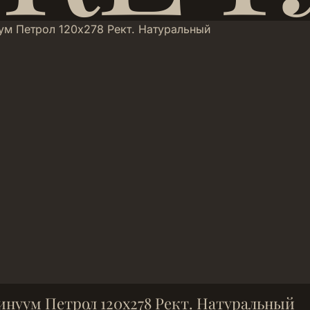
инуум Петрол 120х278 Рект. Натуральный