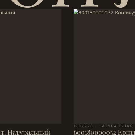
120×278 · НАТУРАЛЬНАЯ
кт. Натуральный
600180000032 Конт