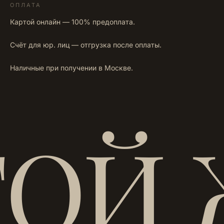
ОПЛАТА
Картой онлайн — 100% предоплата.
Счёт для юр. лиц — отгрузка после оплаты.
Наличные при получении в Москве.
ТОЙ 