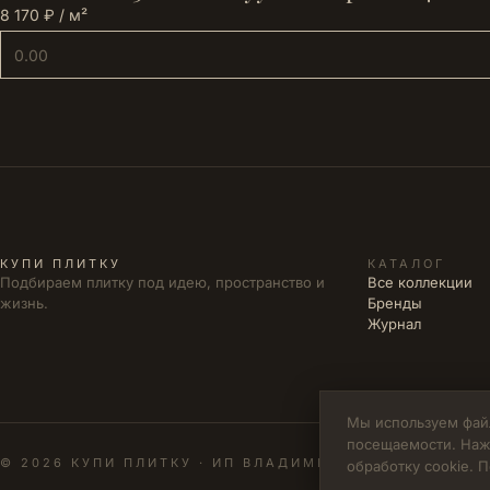
8 170 ₽ / м²
КУПИ ПЛИТКУ
КАТАЛОГ
Подбираем плитку под идею, пространство и
Все коллекции
жизнь.
Бренды
Журнал
Мы используем файл
посещаемости. Наж
© 2026 КУПИ ПЛИТКУ · ИП ВЛАДИМИРОВА М.Н. · ИНН 
обработку cookie.