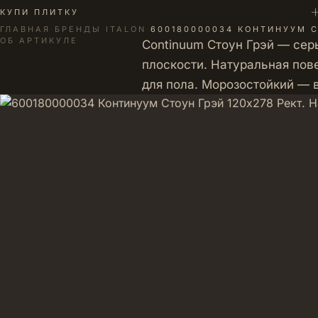
+
КУПИ ПЛИТКУ
ГЛАВНАЯ
·
БРЕНДЫ
·
ITALON
·
600180000034 КОНТИНУУМ С
ОБ АРТИКУЛЕ
Continuum Стоун Грэй — сер
плоскости. Натуральная пове
для пола. Морозостойкий —