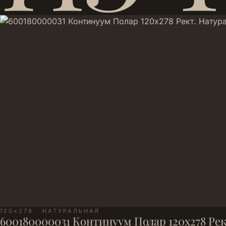
120×278 · НАТУРАЛЬНАЯ
600180000031 Континуум Полар 120х278 Ре