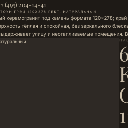
7 (495) 204-14-41
ТОУН ГРЭЙ 120Х278 РЕКТ. НАТУРАЛЬНЫЙ
ый керамогранит под камень формата 120×278; край
рхность тёплая и спокойная, без зеркального блеска,
 выдерживает улицу и неотапливаемые помещения. 
ITA