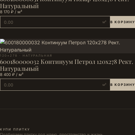
Натуральный
8 170 ₽ / м²
м²
В КОРЗИНУ
120×278 · НАТУРАЛЬНАЯ
600180000032 Континуум Петрол 120х278 Рект.
Натуральный
8 400 ₽ / м²
м²
В КОРЗИНУ
КУПИ ПЛИТКУ
Подбираем плитку под идею, пространство и жизнь.