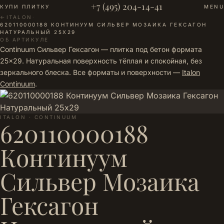
+7 (495) 204-14-41
КУПИ ПЛИТКУ
MENU
←
ITALON
·
620110000188 КОНТИНУУМ СИЛЬВЕР МОЗАИКА ГЕКСАГОН
НАТУРАЛЬНЫЙ 25Х29
ОБ АРТИКУЛЕ
Continuum Сильвер Гексагон — плитка под бетон формата
25×29. Натуральная поверхность тёплая и спокойная, без
зеркального блеска. Все форматы и поверхности —
Italon
Continuum
.
ITALON · CONTINUUM
620110000188
Континуум
Сильвер Мозаика
Гексагон