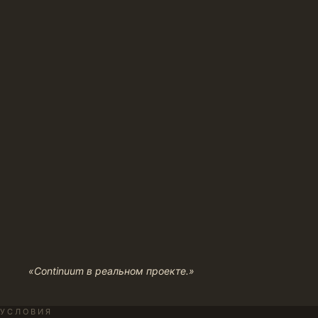
«Continuum в реальном проекте.»
УСЛОВИЯ