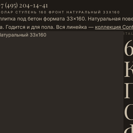
7 (495) 204-14-41
ПОЛАР СТУПЕНЬ 160 ФРОНТ НАТУРАЛЬНЫЙ 33Х160
литка под бетон формата 33×160. Натуральная пове
а. Годится и для пола. Вся линейка —
коллекция Con
ITA