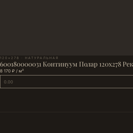
120×278 · НАТУРАЛЬНАЯ
600180000031 Континуум Полар 120х278 Ре
8 170 ₽ / м²