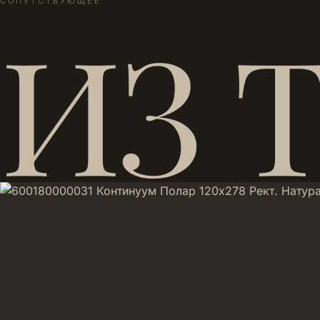
СОПУТСТВУЮЩЕЕ
ИЗ 