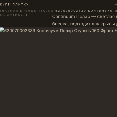
+
КУПИ ПЛИТКУ
ГЛАВНАЯ
·
БРЕНДЫ
·
ITALON
·
620070002339 КОНТИНУУМ 
ОБ АРТИКУЛЕ
Continuum Полар — светлая п
блеска, подходит для крыльц