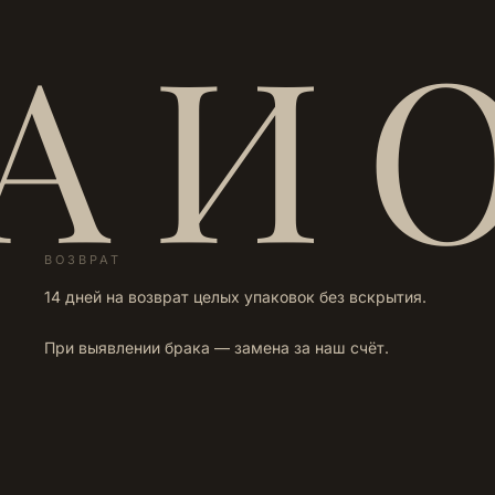
А И 
ВОЗВРАТ
14 дней на возврат целых упаковок без вскрытия.
При выявлении брака — замена за наш счёт.