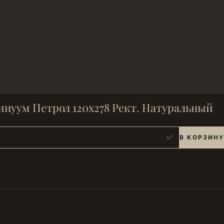
инуум Петрол 120х278 Рект. Натуральный
В КОРЗИНУ
м²