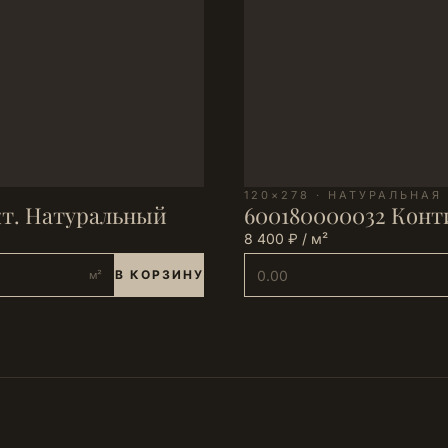
120×278 · НАТУРАЛЬНАЯ
кт. Натуральный
600180000032 Конт
8 400 ₽ / м²
В КОРЗИНУ
м²