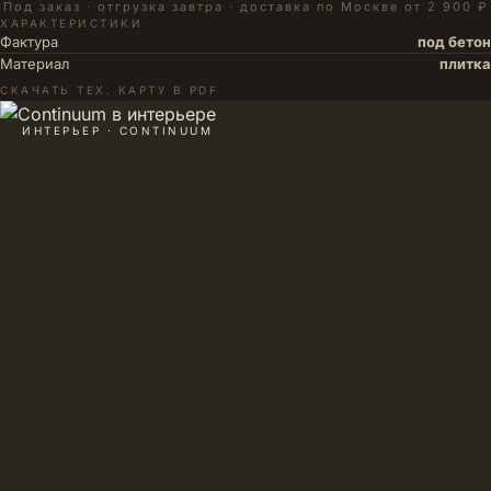
Под заказ · отгрузка завтра · доставка по Москве от 2 900 ₽
ХАРАКТЕРИСТИКИ
Фактура
под бетон
Материал
плитка
СКАЧАТЬ ТЕХ. КАРТУ В PDF
ИНТЕРЬЕР · CONTINUUM