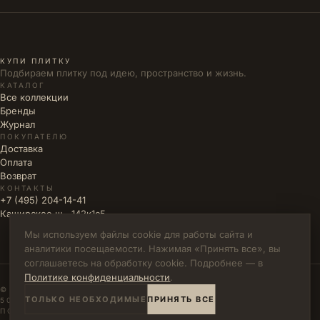
КУПИ ПЛИТКУ
Подбираем плитку под идею, пространство и жизнь.
КАТАЛОГ
Все коллекции
Бренды
Журнал
ПОКУПАТЕЛЮ
Доставка
Оплата
Возврат
КОНТАКТЫ
+7 (495) 204-14-41
Каширское ш., 142к1с5
Мы используем файлы cookie для работы сайта и
аналитики посещаемости. Нажимая «Принять все», вы
соглашаетесь на обработку cookie. Подробнее — в
Политике конфиденциальности
.
© 2026 КУПИ ПЛИТКУ · ИП ВЛАДИМИРОВА М.Н. · ИНН
ТОЛЬКО НЕОБХОДИМЫЕ
ПРИНЯТЬ ВСЕ
502771785894
ПОЛИТИКА КОНФИДЕНЦИАЛЬНОСТИ