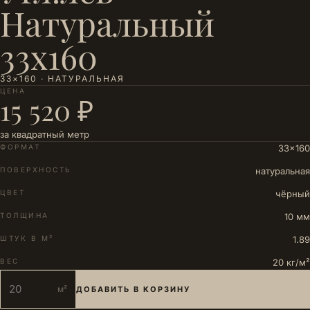
Натуральный
33х160
33×160 · НАТУРАЛЬНАЯ
ЦЕНА
15 520 ₽
за квадратный метр
ФОРМАТ
33×160
ПОВЕРХНОСТЬ
натуральная
ЦВЕТ
чёрный
ТОЛЩИНА
10 мм
ШТУК В М²
1.89
ВЕС
20 кг/м²
м²
ДОБАВИТЬ В КОРЗИНУ