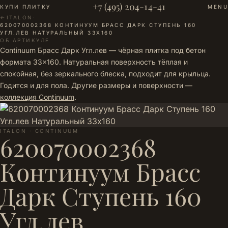
+7 (495) 204-14-41
КУПИ ПЛИТКУ
MENU
←
ITALON
·
620070002368 КОНТИНУУМ БРАСС ДАРК СТУПЕНЬ 160
УГЛ.ЛЕВ НАТУРАЛЬНЫЙ 33Х160
ОБ АРТИКУЛЕ
Continuum Брасс Дарк Угл.лев — чёрная плитка под бетон
формата 33×160. Натуральная поверхность тёплая и
спокойная, без зеркального блеска, подходит для крыльца.
Годится и для пола. Другие размеры и поверхности —
коллекция Continuum
.
ITALON · CONTINUUM
620070002368
Континуум Брасс
Дарк Ступень 160
Угл.лев