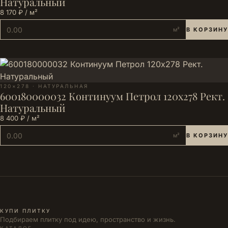
Натуральный
8 170 ₽ / м²
м²
В КОРЗИНУ
120×278 · НАТУРАЛЬНАЯ
600180000032 Континуум Петрол 120х278 Рект.
Натуральный
8 400 ₽ / м²
м²
В КОРЗИНУ
КУПИ ПЛИТКУ
Подбираем плитку под идею, пространство и жизнь.