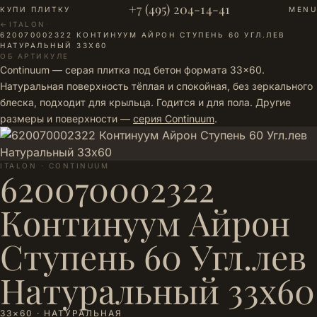
+7 (495) 204-14-41
КУПИ ПЛИТКУ
MENU
←
ITALON
·
620070002322 КОНТИНУУМ АЙРОН СТУПЕНЬ 60 УГЛ.ЛЕВ
НАТУРАЛЬНЫЙ 33Х60
ОБ АРТИКУЛЕ
Continuum — серая плитка под бетон формата 33×60.
Натуральная поверхность тёплая и спокойная, без зеркального
блеска, подходит для крыльца. Годится и для пола. Другие
размеры и поверхности —
серия Continuum
.
ITALON · CONTINUUM
620070002322
Континуум Айрон
Ступень 60 Угл.лев
Натуральный 33х60
33×60 · НАТУРАЛЬНАЯ