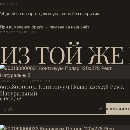
ВОЗВРАТ
14 дней на возврат целых упаковок без вскрытия.
При выявлении брака — замена за наш счёт.
СОПУТСТВУЮЩЕЕ
ИЗ ТОЙ ЖЕ
120×278 · НАТУРАЛЬНАЯ
600180000031 Континуум Полар 120х278 Рект.
Натуральный
8 170 ₽ / м²
м²
В КОРЗИНУ