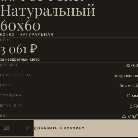
Натуральный
60х60
60×60 · НАТУРАЛЬНАЯ
ЦЕНА
3 061 ₽
за квадратный метр
ФОРМАТ
60×60
ПОВЕРХНОСТЬ
натуральная
ЦВЕТ
бежевый
ТОЛЩИНА
12 мм
ШТУК В М²
2.78
ВЕС
25 кг/м²
м²
ДОБАВИТЬ В КОРЗИНУ