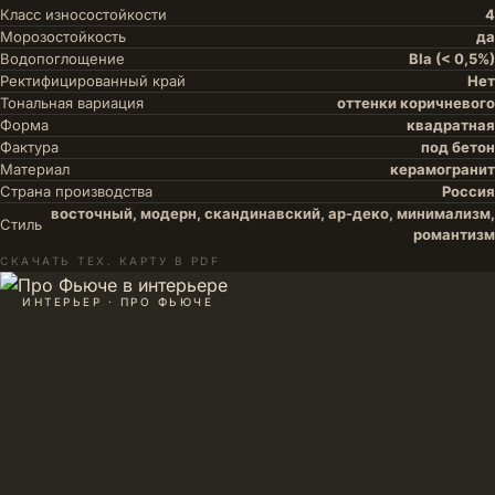
Класс износостойкости
4
Морозостойкость
да
Водопоглощение
BIa (< 0,5%)
Ректифицированный край
Нет
Тональная вариация
оттенки коричневого
Форма
квадратная
Фактура
под бетон
Материал
керамогранит
Страна производства
Россия
восточный, модерн, скандинавский, ар-деко, минимализм,
Стиль
романтизм
СКАЧАТЬ ТЕХ. КАРТУ В PDF
ИНТЕРЬЕР · ПРО ФЬЮЧЕ