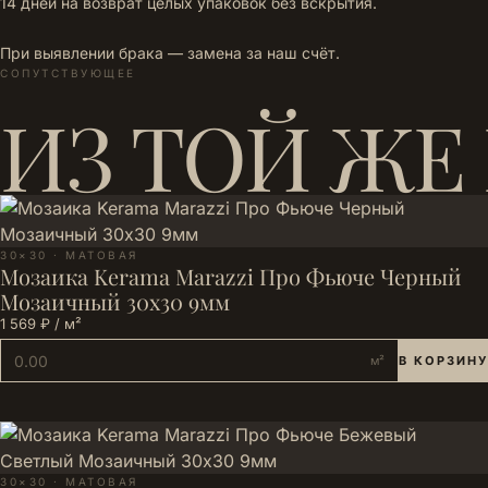
14 дней на возврат целых упаковок без вскрытия.
При выявлении брака — замена за наш счёт.
СОПУТСТВУЮЩЕЕ
ИЗ ТОЙ ЖЕ
30×30 · МАТОВАЯ
Мозаика Kerama Marazzi Про Фьюче Черный
Мозаичный 30x30 9мм
1 569 ₽ / м²
м²
В КОРЗИНУ
30×30 · МАТОВАЯ