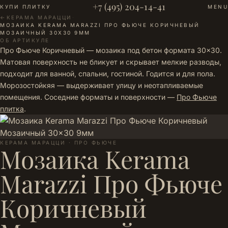
+7 (495) 204-14-41
КУПИ ПЛИТКУ
MENU
←
КЕРАМА МАРАЦЦИ
·
МОЗАИКА KERAMA MARAZZI ПРО ФЬЮЧЕ КОРИЧНЕВЫЙ
МОЗАИЧНЫЙ 30X30 9ММ
ОБ АРТИКУЛЕ
Про Фьюче Коричневый — мозаика под бетон формата 30×30.
Матовая поверхность не бликует и скрывает мелкие разводы,
подходит для ванной, спальни, гостиной. Годится и для пола.
Морозостойкяя — выдерживает улицу и неотапливаемые
помещения. Соседние форматы и поверхности —
Про Фьюче
плитка
.
КЕРАМА МАРАЦЦИ · ПРО ФЬЮЧЕ
Мозаика Kerama
Marazzi Про Фьюче
Коричневый