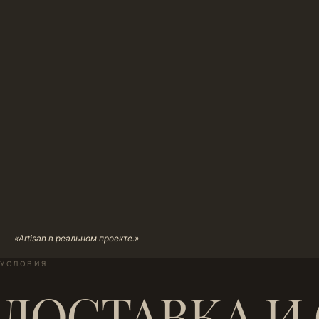
«Artisan в реальном проекте.»
УСЛОВИЯ
ДОСТАВКА И