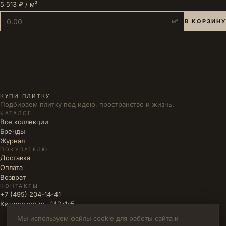
5 513 ₽ / м²
м²
В КОРЗИНУ
КУПИ ПЛИТКУ
Подбираем плитку под идею, пространство и жизнь.
КАТАЛОГ
Все коллекции
Бренды
Журнал
ПОКУПАТЕЛЮ
Доставка
Оплата
Возврат
КОНТАКТЫ
+7 (495) 204-14-41
Каширское ш., 142к1с5
Мы используем файлы cookie для работы сайта и