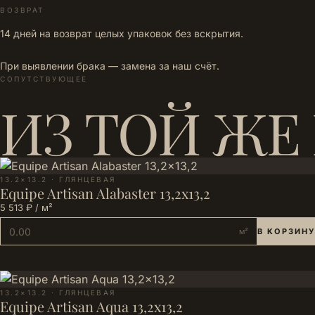
ВОЗВРАТ
14 дней на возврат целых упаковок без вскрытия.
При выявлении брака — замена за наш счёт.
СОПУТСТВУЮЩЕЕ
ИЗ ТОЙ ЖЕ
13.2×13.2 · ГЛЯНЦЕВАЯ
Equipe Artisan Alabaster 13,2x13,2
5 513 ₽ / м²
м²
В КОРЗИНУ
13.2×13.2 · ГЛЯНЦЕВАЯ
Equipe Artisan Aqua 13,2x13,2