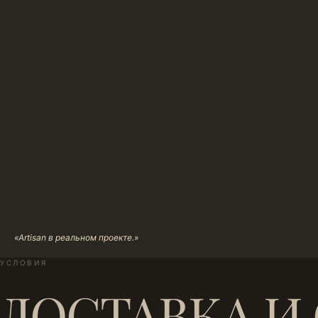
«Artisan в реальном проекте.»
УСЛОВИЯ
ДОСТАВКА И