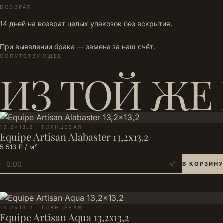
ВОЗВРАТ
14 дней на возврат целых упаковок без вскрытия.
При выявлении брака — замена за наш счёт.
СОПУТСТВУЮЩЕЕ
ИЗ ТОЙ ЖЕ
13.2×13.2 · ГЛЯНЦЕВАЯ
Equipe Artisan Alabaster 13,2x13,2
5 513 ₽ / м²
м²
В КОРЗИНУ
13.2×13.2 · ГЛЯНЦЕВАЯ
Equipe Artisan Aqua 13,2x13,2