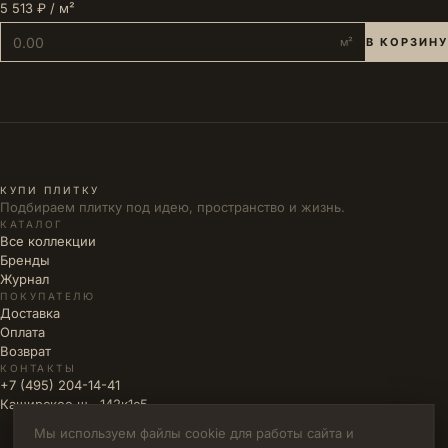
5 513 ₽ / м²
м²
В КОРЗИНУ
КУПИ ПЛИТКУ
Подбираем плитку под идею, пространство и жизнь.
КАТАЛОГ
Все коллекции
Бренды
Журнал
ПОКУПАТЕЛЮ
Доставка
Оплата
Возврат
КОНТАКТЫ
+7 (495) 204-14-41
Каширское ш., 142к1с5
Мы используем файлы cookie для работы сайта и