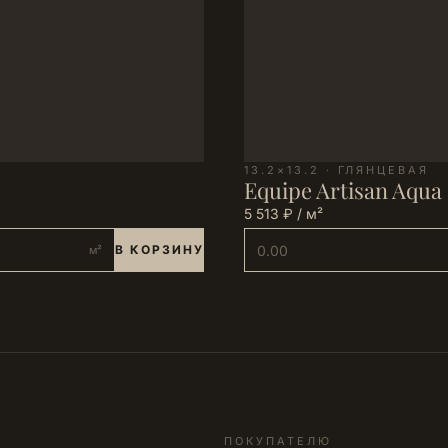
13.2×13.2 · ГЛЯНЦЕВАЯ
Equipe Artisan Aqua 
5 513 ₽ / м²
В КОРЗИНУ
м²
ПОКУПАТЕЛЮ