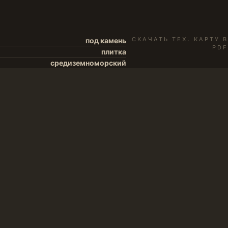
СКАЧАТЬ ТЕХ. КАРТУ В
под камень
PDF
плитка
средиземноморский