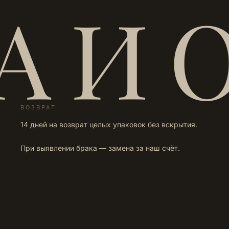
А И 
ВОЗВРАТ
14 дней на возврат целых упаковок без вскрытия.
При выявлении брака — замена за наш счёт.