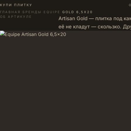
+
КУПИ ПЛИТКУ
ГЛАВНАЯ
·
БРЕНДЫ
·
EQUIPE
·
GOLD 6,5X20
ОБ АРТИКУЛЕ
Artisan Gold — плитка под к
её не кладут — скользко. Д