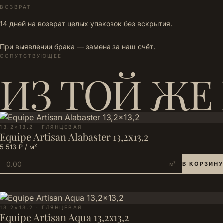
ВОЗВРАТ
14 дней на возврат целых упаковок без вскрытия.
При выявлении брака — замена за наш счёт.
СОПУТСТВУЮЩЕЕ
ИЗ ТОЙ ЖЕ
13.2×13.2 · ГЛЯНЦЕВАЯ
Equipe Artisan Alabaster 13,2x13,2
5 513 ₽ / м²
м²
В КОРЗИНУ
13.2×13.2 · ГЛЯНЦЕВАЯ
Equipe Artisan Aqua 13,2x13,2