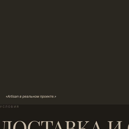
«Artisan в реальном проекте.»
УСЛОВИЯ
ДОСТАВКА И