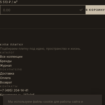
5 513 ₽ / м²
м²
В КОРЗИНУ
КУПИ ПЛИТКУ
Подбираем плитку под идею, пространство и жизнь.
КАТАЛОГ
Все коллекции
Бренды
Журнал
ПОКУПАТЕЛЮ
Доставка
Оплата
Возврат
КОНТАКТЫ
+7 (495) 204-14-41
Каширское ш., 142к1с5
Мы используем файлы cookie для работы сайта и