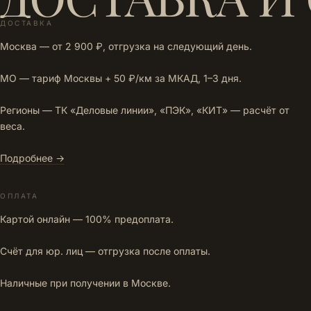
ДОСТАВКА
Москва — от 2 900 ₽, отгрузка на следующий день.
МО — тариф Москвы + 50 ₽/км за МКАД, 1–3 дня.
Регионы — ТК «Деловые линии», «ПЭК», «КИТ» — расчёт от
веса.
Подробнее →
ОПЛАТА
Картой онлайн — 100% предоплата.
Счёт для юр. лиц — отгрузка после оплаты.
Наличные при получении в Москве.