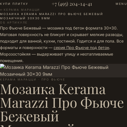
+7 (495) 204-14-41
КУПИ ПЛИТКУ
MENU
←
КЕРАМА МАРАЦЦИ
·
МОЗАИКА KERAMA MARAZZI ПРО ФЬЮЧЕ БЕЖЕВЫЙ
МОЗАИЧНЫЙ 30X30 9ММ
ОБ АРТИКУЛЕ
Про Фьюче Бежевый — мозаика под бетон формата 30×30.
Матовая поверхность не бликует и скрывает мелкие разводы,
подходит для ванной, кухни, гостиной. Годится и для пола. Все
форматы и поверхности —
серия Про Фьюче под бетон
.
Морозостойкяя — выдерживает улицу и неотапливаемые
помещения.
КЕРАМА МАРАЦЦИ · ПРО ФЬЮЧЕ
Мозаика Kerama
Marazzi Про Фьюче
Бежевый