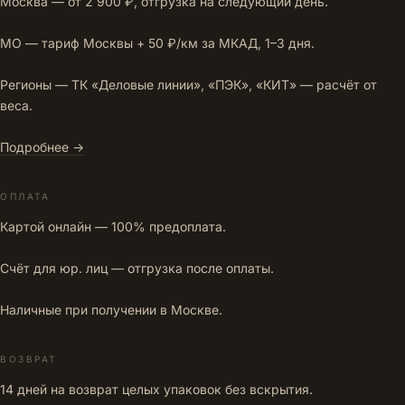
Москва — от 2 900 ₽, отгрузка на следующий день.
МО — тариф Москвы + 50 ₽/км за МКАД, 1–3 дня.
Регионы — ТК «Деловые линии», «ПЭК», «КИТ» — расчёт от
веса.
Подробнее →
ОПЛАТА
Картой онлайн — 100% предоплата.
Счёт для юр. лиц — отгрузка после оплаты.
Наличные при получении в Москве.
ВОЗВРАТ
14 дней на возврат целых упаковок без вскрытия.