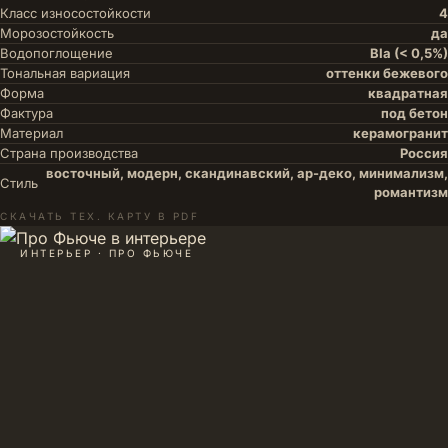
Класс износостойкости
4
Морозостойкость
да
Водопоглощение
BIa (< 0,5%)
Тональная вариация
оттенки бежевого
Форма
квадратная
Фактура
под бетон
Материал
керамогранит
Страна производства
Россия
восточный, модерн, скандинавский, ар-деко, минимализм,
Стиль
романтизм
СКАЧАТЬ ТЕХ. КАРТУ В PDF
ИНТЕРЬЕР · ПРО ФЬЮЧЕ