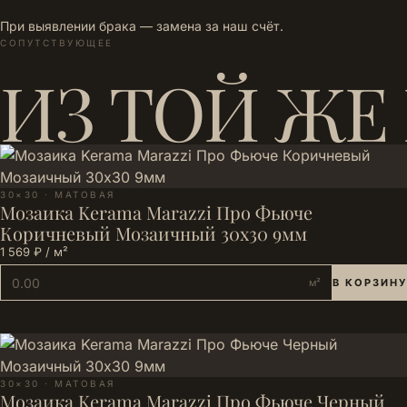
При выявлении брака — замена за наш счёт.
СОПУТСТВУЮЩЕЕ
ИЗ ТОЙ ЖЕ
30×30 · МАТОВАЯ
Мозаика Kerama Marazzi Про Фьюче
Коричневый Мозаичный 30x30 9мм
1 569 ₽ / м²
м²
В КОРЗИНУ
30×30 · МАТОВАЯ
Мозаика Kerama Marazzi Про Фьюче Черный