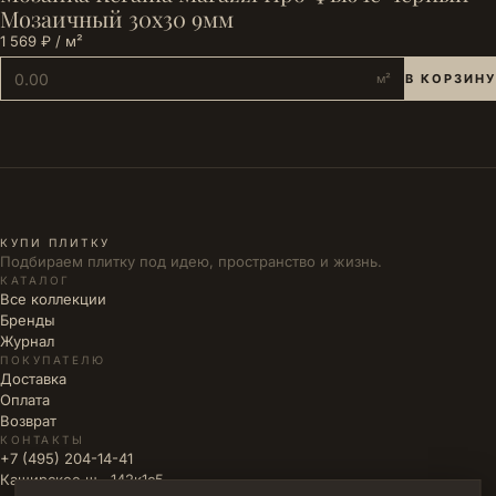
Мозаичный 30x30 9мм
1 569 ₽ / м²
м²
В КОРЗИНУ
КУПИ ПЛИТКУ
Подбираем плитку под идею, пространство и жизнь.
КАТАЛОГ
Все коллекции
Бренды
Журнал
ПОКУПАТЕЛЮ
Доставка
Оплата
Возврат
КОНТАКТЫ
+7 (495) 204-14-41
Каширское ш., 142к1с5