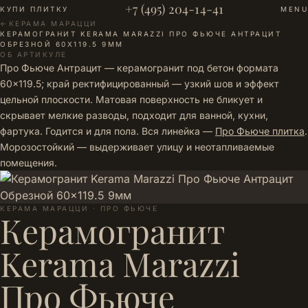
+7 (495) 204-14-41
КУПИ ПЛИТКУ
MENU
←
КЕРАМА МАРАЦЦИ
·
КЕРАМОГРАНИТ KERAMA MARAZZI ПРО ФЬЮЧЕ АНТРАЦИТ
ОБРЕЗНОЙ 60X119.5 9ММ
ОБ АРТИКУЛЕ
Про Фьюче Антрацит — керамогранит под бетон формата
60×119.5; край ректифицированный — узкий шов и эффект
цельной плоскости. Матовая поверхность не бликует и
скрывает мелкие разводы, подходит для ванной, кухни,
фартука. Годится и для пола. Вся линейка —
Про Фьюче плитка
.
Морозостойкий — выдерживает улицу и неотапливаемые
помещения.
КЕРАМА МАРАЦЦИ · ПРО ФЬЮЧЕ
Керамогранит
Kerama Marazzi
Про Фьюче