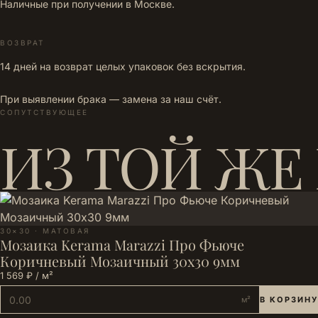
Наличные при получении в Москве.
ВОЗВРАТ
14 дней на возврат целых упаковок без вскрытия.
При выявлении брака — замена за наш счёт.
СОПУТСТВУЮЩЕЕ
ИЗ ТОЙ ЖЕ
30×30 · МАТОВАЯ
Мозаика Kerama Marazzi Про Фьюче
Коричневый Мозаичный 30x30 9мм
1 569 ₽ / м²
м²
В КОРЗИНУ