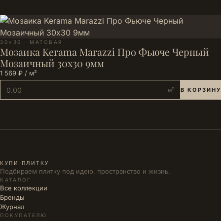
30×30 · МАТОВАЯ
Мозаика Kerama Marazzi Про Фьюче Черный
Мозаичный 30x30 9мм
1 569 ₽ / м²
м²
В КОРЗИНУ
КУПИ ПЛИТКУ
Подбираем плитку под идею, пространство и жизнь.
КАТАЛОГ
Все коллекции
Бренды
Журнал
ПОКУПАТЕЛЮ