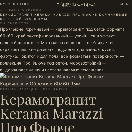
+7 (495) 204-14-41
КУПИ ПЛИТКУ
MENU
←
КЕРАМА МАРАЦЦИ
·
КЕРАМОГРАНИТ KERAMA MARAZZI ПРО ФЬЮЧЕ КОРИЧНЕВЫЙ
ОБРЕЗНОЙ 60X60 9ММ
ОБ АРТИКУЛЕ
Про Фьюче Коричневый — керамогранит под бетон формата
60×60; край ректифицированный — узкий шов и эффект
цельной плоскости. Матовая поверхность не бликует и
скрывает мелкие разводы, подходит для ванной, кухни,
фартука. Годится и для пола. Все форматы и поверхности —
коллекция Про Фьюче под бетон
. Морозостойкий —
выдерживает улицу и неотапливаемые помещения.
КЕРАМА МАРАЦЦИ · ПРО ФЬЮЧЕ
Керамогранит
Kerama Marazzi
Про Фьюче