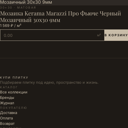
30×30 · МАТОВАЯ
Мозаика Kerama Marazzi Про Фьюче Черный
Мозаичный 30x30 9мм
1 569 ₽ / м²
м²
В КОРЗИНУ
КУПИ ПЛИТКУ
Подбираем плитку под идею, пространство и жизнь.
КАТАЛОГ
Все коллекции
Бренды
Журнал
ПОКУПАТЕЛЮ
Доставка
Оплата
Возврат