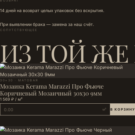
ВОЗВРАТ
14 дней на возврат целых упаковок без вскрытия.
При выявлении брака — замена за наш счёт.
СОПУТСТВУЮЩЕЕ
ИЗ ТОЙ ЖЕ
30×30 · МАТОВАЯ
Мозаика Kerama Marazzi Про Фьюче
Коричневый Мозаичный 30x30 9мм
1 569 ₽ / м²
м²
В КОРЗИНУ