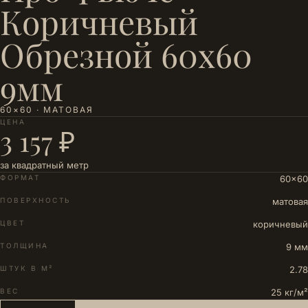
Коричневый
Обрезной 60x60
9мм
60×60 · МАТОВАЯ
ЦЕНА
3 157 ₽
за квадратный метр
ФОРМАТ
60×60
ПОВЕРХНОСТЬ
матовая
ЦВЕТ
коричневый
ТОЛЩИНА
9 мм
ШТУК В М²
2.78
ВЕС
25 кг/м²